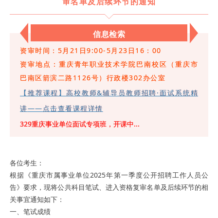
审名单及后续环节的通知
信息检索
资审时间：5月21日9:00-5月23日16：00
资审地点：重庆青年职业技术学院巴南校区（重庆市
巴南区箭滨二路1126号）行政楼302办公室
【推荐课程】高校教师&辅导员教师招聘·面试系统精
讲
——点击查看课程详情
329重庆事业单位面试专项班，开课中...
各位考生：
根据《重庆市属事业单位2025年第一季度公开招聘工作人员公
告》要求，现将公共科目笔试、进入资格复审名单及后续环节的相
关事宜通知如下：
一、笔试成绩