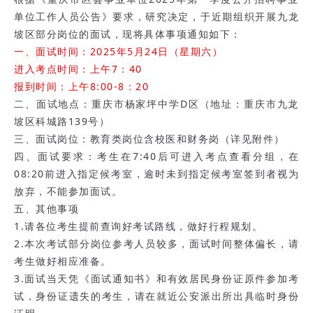
单位工作人员公告》要求，研究决定，于近期组织开展九龙
坡区部分岗位的面试，现将具体事项通知如下：
一、面试时间：2025年5月24日（星期六）
进入考点时间：上午7：40
报到时间：上午8:00-8：20
二、面试地点：重庆市杨家坪中学D区（地址：重庆市九龙
坡区科城路139号）
三、面试岗位：教育类岗位含校医和财务岗（详见附件）
四、面试要求：考生在7:40后可进入考点查看分组，在
08:20前进入指定候考室，逾时未到指定候考室签到者视为
放弃，不能参加面试。
五、其他事项
1.请各位考生提前查询好考试路线，做好行程规划。
2.本次考试部分岗位参考人员较多，面试时间整体偏长，请
考生做好相应准备。
3.面试当天凭《面试通知书》和有效居民身份证原件参加考
试，身份证遗失的考生，请在就近公安派出所出具临时身份