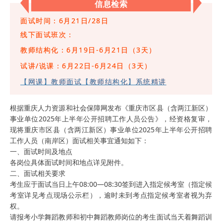
信息检索
面试时间：
6月21日/28日
线下面试班次：
教师结构化：6月19日-6月21日（3天）
试讲/说课：6月22日-6月24日（3天）
【网课】教师面试【教师结构化】系统精讲
根据重庆人力资源和社会保障网发布《重庆市区县（含两江新区）
事业单位2025年上半年公开招聘工作人员公告》，经资格复审，
现将重庆市区县（含两江新区）事业单位2025年上半年公开招聘
工作人员（南岸区）面试相关事宜通知如下：
一、面试时间及地点
各岗位具体面试时间和地点详见附件。
二、面试相关要求
考生应于面试当日上午08:00—08:30签到进入指定候考室（指定候
考室详见考点现场公示栏），逾时未到考点指定候考室者视为弃
权。
请报考小学舞蹈教师和初中舞蹈教师岗位的考生面试当天着舞蹈训