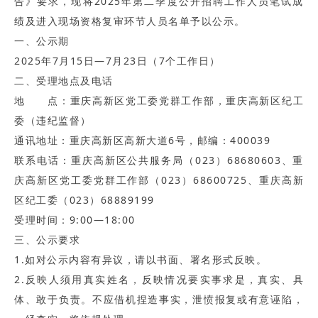
告》要求，现将2025年第二季度公开招聘工作人员笔试成
绩及进入现场资格复审环节人员名单予以公示。
一、公示期
2025年7月15日—7月23日（7个工作日）
二、受理地点及电话
地 点：重庆高新区党工委党群工作部，重庆高新区纪工
委（违纪监督）
通讯地址：重庆高新区高新大道6号，邮编：400039
联系电话：重庆高新区公共服务局（023）68680603、重
庆高新区党工委党群工作部（023）68600725、重庆高新
区纪工委（023）68889199
受理时间：9:00—18:00
三、公示要求
1.如对公示内容有异议，请以书面、署名形式反映。
2.反映人须用真实姓名，反映情况要实事求是，真实、具
体、敢于负责。不应借机捏造事实，泄愤报复或有意诬陷，