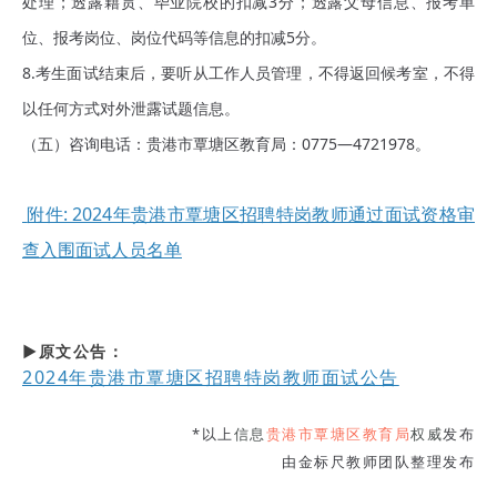
处理；透露籍贯、毕业院校的扣减3分；透露父母信息、报考单
位、报考岗位、岗位代码等信息的扣减5分。
8.考生面试结束后，要听从工作人员管理，不得返回候考室，不得
以任何方式对外泄露试题信息。
（五）咨询电话：贵港市覃塘区教育局：0775—4721978。
附件: 2024年贵港市覃塘区招聘特岗教师通过面试资格审
查入围面试人员名单
▶原文公告：
2024年贵港市覃塘区招聘特岗教师面试公告
*以上
信息
贵港市覃塘区教育局
权威
发布
由金标尺教师团队整理发布