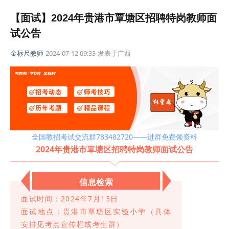
【面试】2024年贵港市覃塘区招聘特岗教师面
试公告
金标尺教师
2024-07-12 09:33
发表于
广西
全国教招考试交流群783482720——进群免费领资料
2024年贵港市覃塘区招聘特岗教师面试公告
信息检索
面试
时间：2024年7月13日
面试地点：
贵港市覃塘区实验小学（具体
安排见考点宣传栏或考生群）