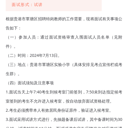
面试形式：试讲
根据贵港市覃塘区招聘特岗教师的工作需要，现将面试有关事项公
告如下：
（一）参加人员：通过面试资格审查入围面试人员名单（见附
件）。
（二）时间：2024年7月13日。
（三）地点：贵港市覃塘区实验小学（具体安排见考点宣传栏或考
生群）。
（四）面试须知及注意事项
1.面试当天上午7:40考生到候考室门前签到，7:50未到达指定候考
室签到的考生不允许进入候考室，按自动放弃面试资格处理。
2.考生必须携带本人有效居民身份证原件，验证进入候考室。
3.面试采用试讲方式进行，先抽题备课后试讲，其中备课时间为30